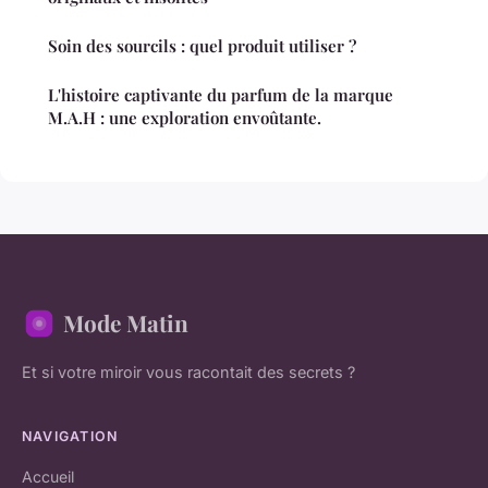
Soin des sourcils : quel produit utiliser ?
L'histoire captivante du parfum de la marque
M.A.H : une exploration envoûtante.
Mode Matin
Et si votre miroir vous racontait des secrets ?
NAVIGATION
Accueil