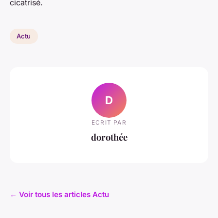
cicatrisé.
Actu
D
ECRIT PAR
dorothée
← Voir tous les articles Actu