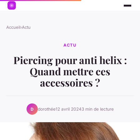
Accueil
›
Actu
ACTU
Piercing pour anti helix :
Quand mettre ces
accessoires ?
dorothée
12 avril 2024
3 min de lecture
D