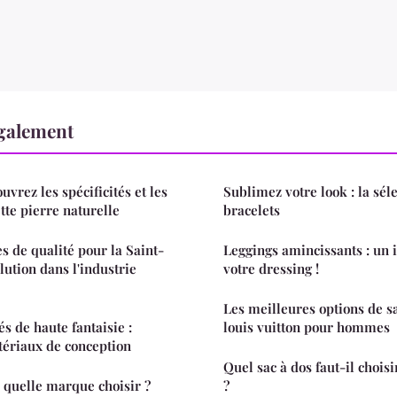
également
uvrez les spécificités et les
Sublimez votre look : la sél
ette pierre naturelle
bracelets
s de qualité pour la Saint-
Leggings amincissants : un 
lution dans l'industrie
votre dressing !
Les meilleures options de s
s de haute fantaisie :
louis vuitton pour hommes
atériaux de conception
Quel sac à dos faut-il choi
 quelle marque choisir ?
?