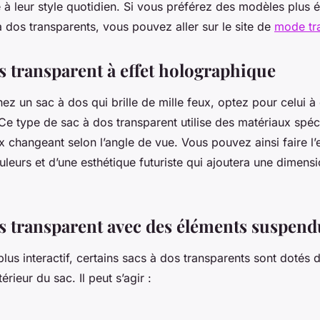
 à leur style quotidien. Si vous préférez des modèles plus 
 dos transparents, vous pouvez aller sur le site de
mode tr
s transparent à effet holographique
ez un sac à dos qui brille de mille feux, optez pour celui à 
Ce type de sac à dos transparent utilise des matériaux spéc
x changeant selon l’angle de vue. Vous pouvez ainsi faire l
leurs et d’une esthétique futuriste qui ajoutera une dimens
os transparent avec des éléments suspend
lus interactif, certains sacs à dos transparents sont dotés 
érieur du sac. Il peut s’agir :