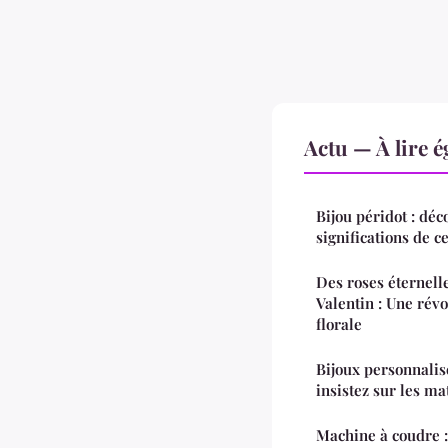
Actu — À lire 
Bijou péridot : déco
significations de c
Des roses éternelle
Valentin : Une révo
florale
Bijoux personnalisé
insistez sur les m
Machine à coudre :