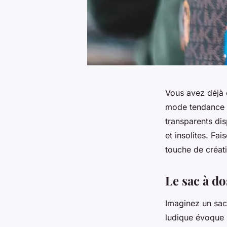
Vous avez déjà 
mode tendance p
transparents dis
et insolites. Fa
touche de créati
Le sac à do
Imaginez un sac 
ludique évoque l