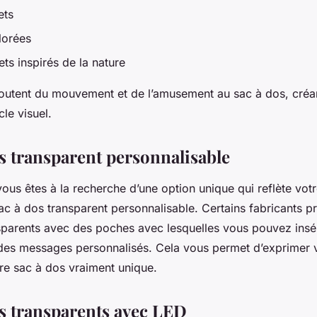
ets
lorées
ets inspirés de la nature
outent du mouvement et de l’amusement au sac à dos, créan
cle visuel.
os transparent personnalisable
ous êtes à la recherche d’une option unique qui reflète votr
ac à dos transparent personnalisable. Certains fabricants 
sparents avec des poches avec lesquelles vous pouvez insé
des messages personnalisés. Cela vous permet d’exprimer vo
tre sac à dos vraiment unique.
os transparents avec LED