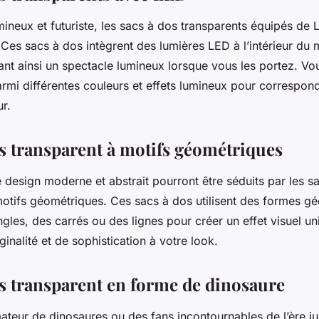
mineux et futuriste, les sacs à dos transparents équipés de
 Ces sacs à dos intègrent des lumières LED à l’intérieur du 
éant ainsi un spectacle lumineux lorsque vous les portez. V
mi différentes couleurs et effets lumineux pour correspond
r.
os transparent à motifs géométriques
 design moderne et abstrait pourront être séduits par les s
motifs géométriques. Ces sacs à dos utilisent des formes g
les, des carrés ou des lignes pour créer un effet visuel uni
ginalité et de sophistication à votre look.
os transparent en forme de dinosaure
ateur de dinosaures ou des fans incontournables de l’ère ju