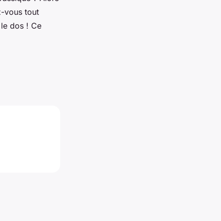
z-vous tout
le dos ! Ce