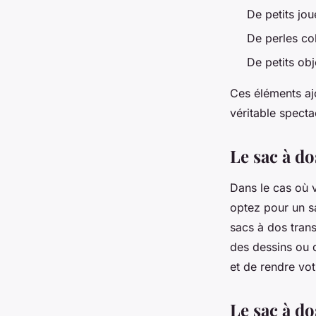
De petits jou
De perles co
De petits obj
Ces éléments aj
véritable specta
Le sac à d
Dans le cas où v
optez pour un s
sacs à dos tran
des dessins ou 
et de rendre vo
Le sac à d