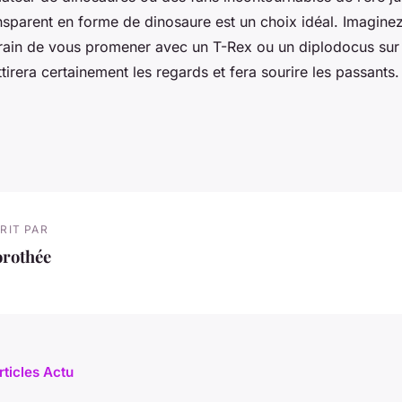
ansparent en forme de dinosaure est un choix idéal. Imagine
rain de vous promener avec un T-Rex ou un diplodocus sur 
tirera certainement les regards et fera sourire les passants.
RIT PAR
orothée
rticles Actu