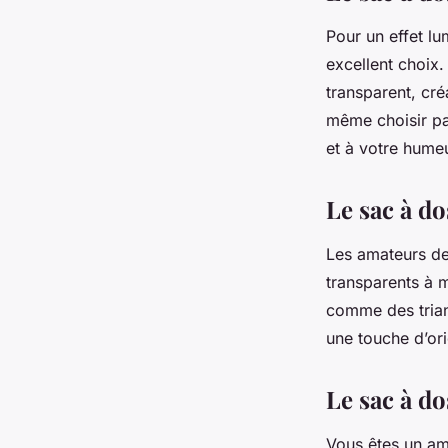
Pour un effet lu
excellent choix.
transparent, cr
même choisir par
et à votre humeu
Le sac à d
Les amateurs de
transparents à 
comme des triang
une touche d’ori
Le sac à d
Vous êtes un am