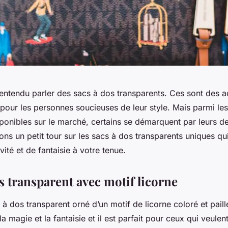
entendu parler des sacs à dos transparents. Ces sont des a
our les personnes soucieuses de leur style. Mais parmi le
ponibles sur le marché, certains se démarquent par leurs d
isons un petit tour sur les sacs à dos transparents uniques qu
vité et de fantaisie à votre tenue.
s transparent avec motif licorne
à dos transparent orné d’un motif de licorne coloré et paill
a magie et la fantaisie et il est parfait pour ceux qui veulen