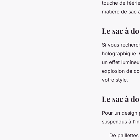
touche de féérie
matière de sac à
Le sac à do
Si vous recherch
holographique. 
un effet lumineu
explosion de cou
votre style.
Le sac à d
Pour un design p
suspendus à l’int
De paillettes