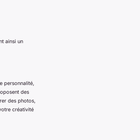
t ainsi un
e personnalité,
proposent des
rer des photos,
tre créativité