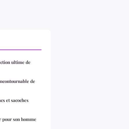
ection ultime de
incontournable de
acs et sacoches
sir pour son homme