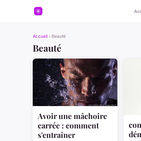
Acc
Accueil
› Beauté
Beauté
Avoir une mâchoire
con
carrée : comment
dém
s'entraîner