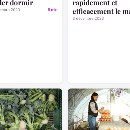
ller dormir
rapidement et
efficacement le m
embre 2023
5 min
3 décembre 2023