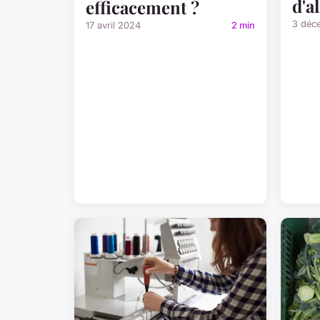
d'a
efficacement ?
3 déc
17 avril 2024
2 min