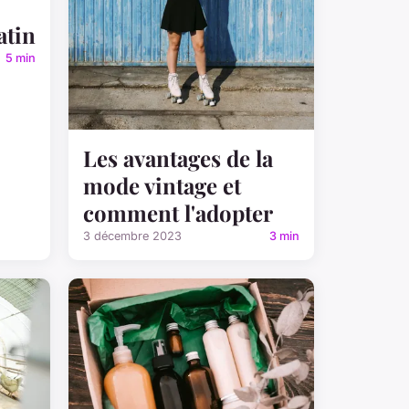
atin
5 min
Les avantages de la
mode vintage et
comment l'adopter
3 décembre 2023
3 min