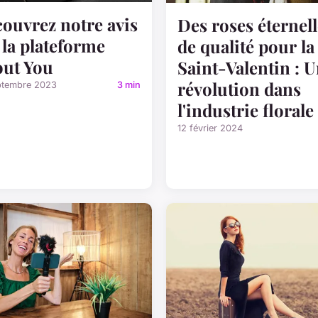
ouvrez notre avis
Des roses éternell
 la plateforme
de qualité pour la
ut You
Saint-Valentin : 
révolution dans
ptembre 2023
3 min
l'industrie florale
12 février 2024