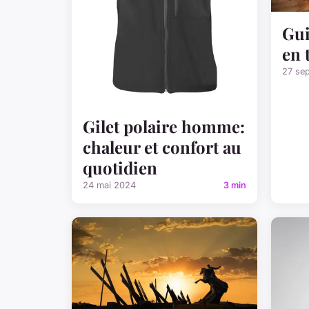
Gui
en 
27 se
Gilet polaire homme:
chaleur et confort au
quotidien
24 mai 2024
3 min