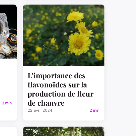
L'importance des
flavonoïdes sur la
production de fleur
de chanvre
3 min
22 avril 2024
2 min