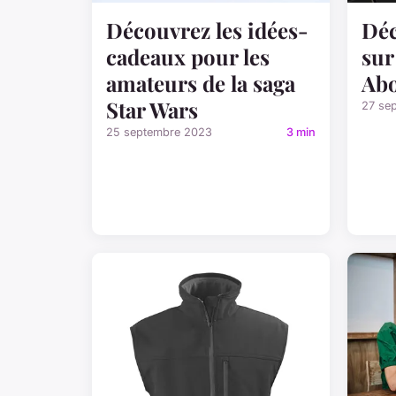
Découvrez les idées-
Déc
cadeaux pour les
sur
amateurs de la saga
Abo
Star Wars
27 se
25 septembre 2023
3 min