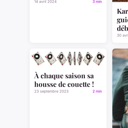
14 avril 2024
3 min
Kar
gui
déb
30 avr
À chaque saison sa
housse de couette !
23 septembre 2023
2 min