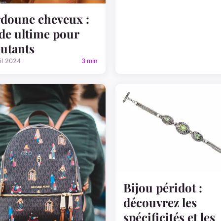
doune cheveux :
de ultime pour
utants
il 2024
3 min
Bijou péridot :
découvrez les
spécificités et les