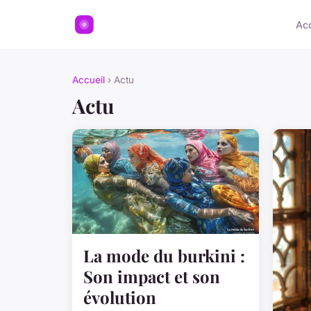
Acc
Accueil
› Actu
Actu
La mode du burkini :
Son impact et son
évolution