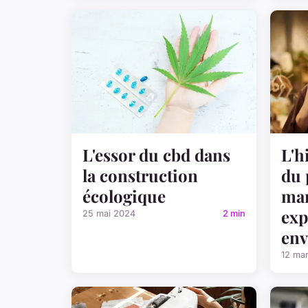
L'essor du cbd dans
L'h
la construction
du 
écologique
mar
exp
25 mai 2024
2 min
env
12 ma