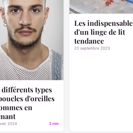
Les indispensable
d'un linge de lit
tendance
23 septembre 2023
 différents types
boucles d'oreilles
hommes en
mant
vier 2024
3 min