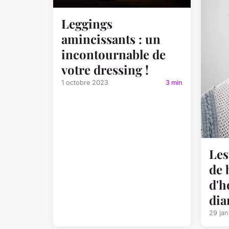
Leggings
amincissants : un
incontournable de
votre dressing !
1 octobre 2023
3 min
Les
de 
d'
dia
29 jan