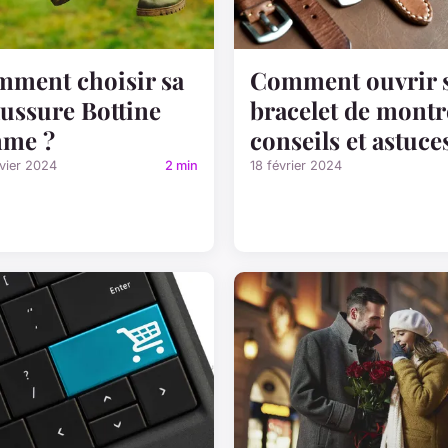
ment choisir sa
Comment ouvrir 
ussure Bottine
bracelet de montr
mme ?
conseils et astuce
vier 2024
2 min
18 février 2024