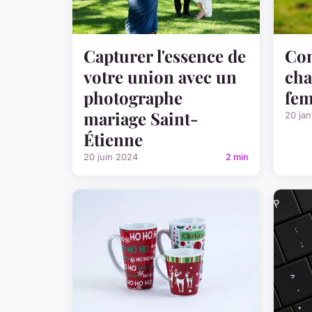
Capturer l'essence de
Com
votre union avec un
cha
photographe
fe
mariage Saint-
20 jan
Étienne
20 juin 2024
2 min