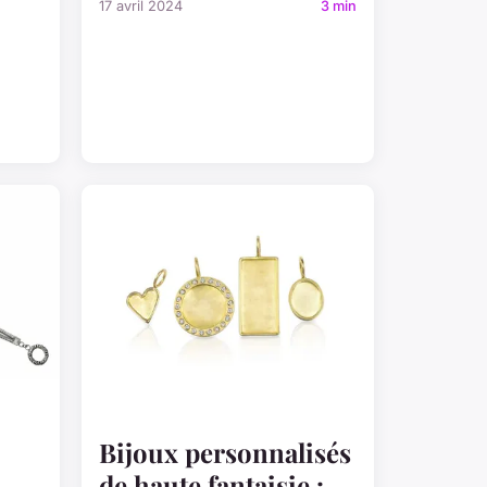
17 avril 2024
3 min
Bijoux personnalisés
de haute fantaisie :