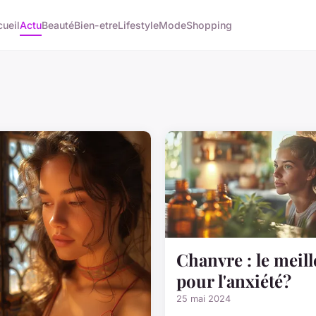
ueil
Actu
Beauté
Bien-etre
Lifestyle
Mode
Shopping
Chanvre : le meill
pour l'anxiété?
25 mai 2024