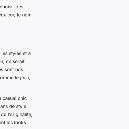
choisir des
ouleur, le noir
les styles et à
r, ce serait
es sont nos
 comme le jean,
e casual chic
ans de style
e l’originalité,
nt les looks