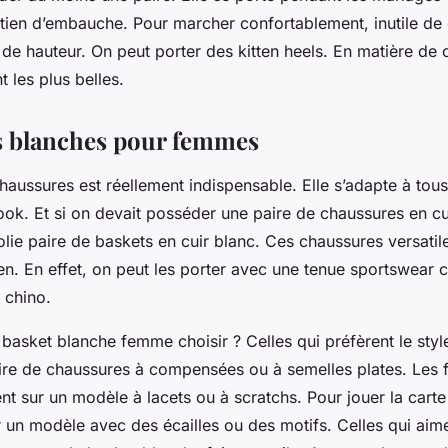
etien d’embauche. Pour marcher confortablement, inutile de 
de hauteur. On peut porter des kitten heels. En matière de c
t les plus belles.
s blanches pour femmes
haussures est réellement indispensable. Elle s’adapte à tous 
ook. Et si on devait posséder une paire de chaussures en cui
lie paire de baskets en cuir blanc. Ces chaussures versatil
ien. En effet, on peut les porter avec une tenue sportswear
 chino.
asket blanche femme choisir ? Celles qui préfèrent le styl
ire de chaussures à compensées ou à semelles plates. Les f
t sur un modèle à lacets ou à scratchs. Pour jouer la carte d
 un modèle avec des écailles ou des motifs. Celles qui aime