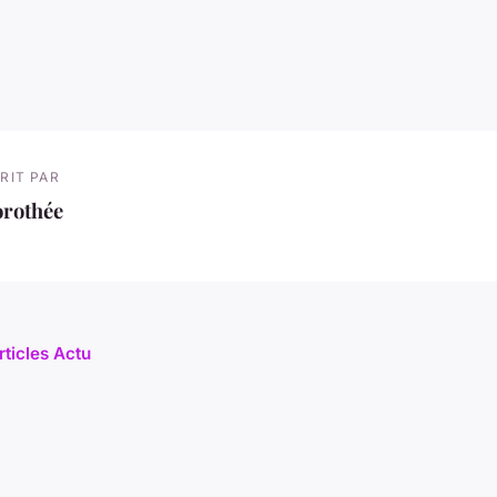
RIT PAR
orothée
rticles Actu