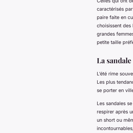
Celles qui ont 
caractérisés pa
paire faite en c
choisissent des
grandes femmes 
petite taille pr
La sandale 
L’été rime souve
Les plus tendanc
se porter en vil
Les sandales se 
respirer après 
un short ou mêm
incontournables,