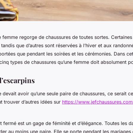
e femme regorge de chaussures de toutes sortes. Certaines 
e tandis que d’autres sont réservées à l’hiver et aux randonn
portées que pendant les soirées et les cérémonies. Dans cet
cinq types de chaussures qu’une femme doit absolument p
d’escarpins
 devait avoir qu’une seule paire de chaussures, ce serait c
eut trouver d’autres idées sur
https://www.jefchaussures.com
ut fermé est un gage de féminité et d’élégance. Toutes les
der au moins une paire. Elle se porte pendant les mariages 