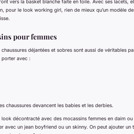
ont vers la basket blanche faite en toile. Avec ses lacets, 
in, pour le look working girl, rien de mieux qu’un modèle d
isse.
sins pour femmes
chaussures déjantées et sobres sont aussi de véritables pa
 porter avec :
es chaussures devancent les babies et les derbies.
 look décontracté avec des mocassins femmes en daim ou e
er avec un jean boyfriend ou un skinny. On peut ajouter un t-s