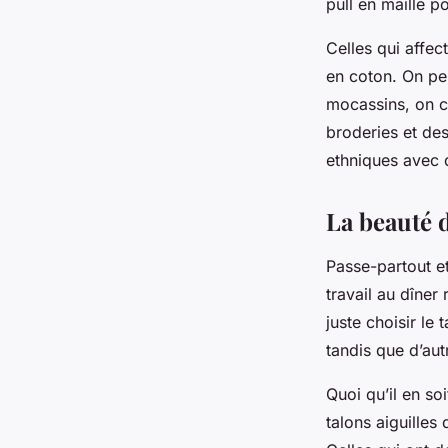
pull en maille p
Celles qui affec
en coton. On peu
mocassins, on ch
broderies et de
ethniques avec d
La beauté d
Passe-partout et
travail au dîner
juste choisir le
tandis que d’aut
Quoi qu’il en soi
talons aiguilles