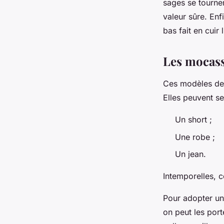
sages se tourner
valeur sûre. Enf
bas fait en cuir l
Les mocas
Ces modèles de 
Elles peuvent se
Un short ;
Une robe ;
Un jean.
Intemporelles, c
Pour adopter un
on peut les port