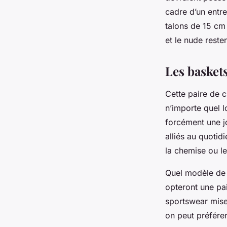
cadre d’un entr
talons de 15 cm 
et le nude resten
Les basket
Cette paire de c
n’importe quel l
forcément une jo
alliés au quotid
la chemise ou le
Quel modèle de b
opteront une pa
sportswear misen
on peut préférer