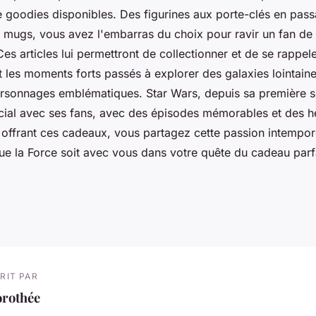
goodies disponibles. Des figurines aux porte-clés en passa
s mugs, vous avez l'embarras du choix pour ravir un fan de
s articles lui permettront de collectionner et de se rappel
les moments forts passés à explorer des galaxies lointaines
ersonnages emblématiques. Star Wars, depuis sa première so
écial avec ses fans, avec des épisodes mémorables et des h
 offrant ces cadeaux, vous partagez cette passion intempore
ue la Force soit avec vous dans votre quête du cadeau parfa
RIT PAR
orothée