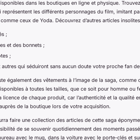
 disponibles dans les boutiques en ligne et physique. Trouv
i représentent les différents personnages du film, imitant p
 comme ceux de Yoda. Découvrez d’autres articles insolit
és ;
es et des bonnets ;
tes ;
 autres qui séduiront sans aucun doute votre proche fan d
iste également des vêtements à l’image de la saga, comme de
isponibles à toutes les tailles, que ce soit pour homme ou
a licence de chaque produit, car l’authenticité et la qualité 
 auprès de la boutique lors de votre acquisition.
ra faire une collection des articles de cette saga éponyme
sibilité de se souvenir quotidiennement des moments passé
 bureau avec le mug, dans la voiture avec le porte-clés et su