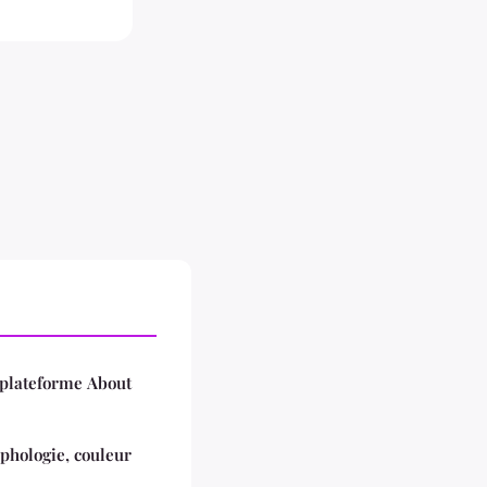
 plateforme About
rphologie, couleur