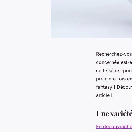
Recherchez-vous
concernée est-el
cette série épon
première fois e
fantasy ! Décou
article !
Une variété
En découvrant d