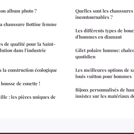
on album photo ?
Quelles sont les chaussure
incontournables ?
a chaussure Bottine femme
Les différents types de bouc
d'hommes en diamant
s de qualité pour la Saint-
lution dans l'industrie
Gilet polaire homme: chaleu
quotidien
s la construction écologique
Les meilleures options de s
louis vuitton pour hommes
 housse de couette !
Bijoux personnalisés de haut
insistez sur les matériaux d
lle : les pièces uniques de