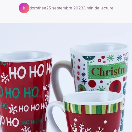
dorothée
25 septembre 2023
3 min de lecture
D