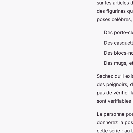
sur les articles
des figurines qu
poses célèbres,
Des porte-cl
Des casquett
Des blocs-no
Des mugs, et
Sachez qu’il ex
des peignoirs, d
pas de vérifier l
sont vérifiables
La personne pour
donnerez la pos
cette série : au