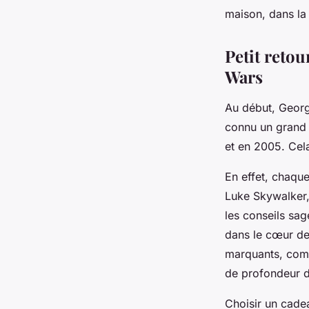
maison, dans la 
Petit retou
Wars
Au début, George
connu un grand 
et en 2005. Cela
En effet, chaque
Luke Skywalker,
les conseils sa
dans le cœur de
marquants, comm
de profondeur d
Choisir un cade