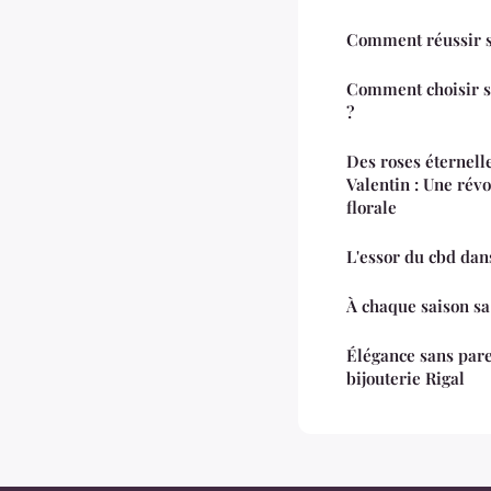
Comment réussir s
Comment choisir s
?
Des roses éternelle
Valentin : Une révo
florale
L'essor du cbd dan
À chaque saison sa
Élégance sans parei
bijouterie Rigal