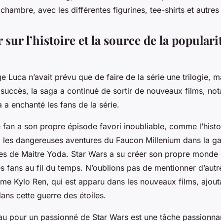
chambre, avec les différentes figurines, tee-shirts et autres 
r sur l’histoire et la source de la populari
 Luca n’avait prévu que de faire de la série une trilogie, m
succès, la saga a continué de sortir de nouveaux films, n
 a enchanté les fans de la série.
 fan a son propre épisode favori inoubliable, comme l’hist
 les dangereuses aventures du Faucon Millenium dans la ga
ges de Maitre Yoda. Star Wars a su créer son propre monde q
s fans au fil du temps. N’oublions pas de mentionner d’aut
e Kylo Ren, qui est apparu dans les nouveaux films, ajout
ans cette guerre des étoiles.
au pour un passionné de Star Wars est une tâche passionnan