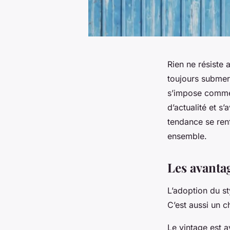
Rien ne résiste
toujours submer
s’impose comme 
d’actualité et s
tendance se renf
ensemble.
Les avantag
L’adoption du
st
C’est aussi un c
Le vintage est a