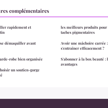
ures complémentaires
ler rapidement et
les meilleurs produits pour 
tin
taches pigmentaires
 se démaquiller avant
Avoir une mâchoire carrée
s'entraîner efficacement ?
garde-robe bien organisée
S'abonner à la box beauté : 
avantages
choisir un soutien-gorge
té