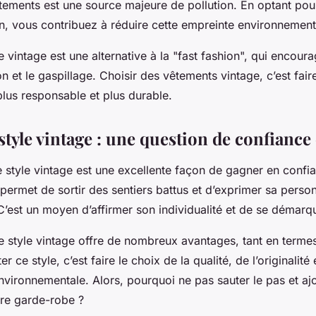
ements est une source majeure de pollution. En optant po
, vous contribuez à réduire cette empreinte environnement
 vintage
est une alternative à la "fast fashion", qui encoura
 et le gaspillage. Choisir des
vêtements vintage
, c’est fai
us responsable et plus durable.
style vintage : une question de confiance
le
style vintage
est une excellente façon de gagner en confia
e permet de sortir des sentiers battus et d’exprimer sa person
’est un moyen d’affirmer son individualité et de se démarq
le
style vintage
offre de nombreux avantages, tant en termes
r ce style, c’est faire le choix de la qualité, de l’originalité 
nvironnementale. Alors, pourquoi ne pas sauter le pas et aj
tre garde-robe ?