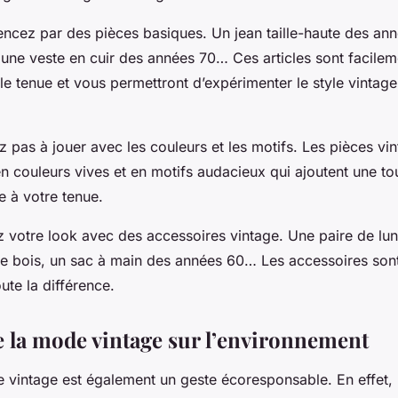
cez par des pièces basiques. Un jean taille-haute des ann
 une veste en cuir des années 70… Ces articles sont facilem
le tenue et vous permettront d’expérimenter le style vintag
ez pas à jouer avec les couleurs et les motifs. Les pièces vi
en couleurs vives et en motifs audacieux qui ajoutent une t
 à votre tenue.
z votre look avec des
accessoires vintage
. Une paire de lun
re bois, un sac à main des années 60… Les accessoires sont
oute la différence.
e la mode vintage sur l’environnement
 vintage
est également un geste écoresponsable. En effet, 