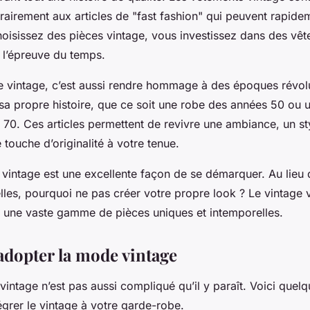
rairement aux articles de "fast fashion" qui peuvent rapide
oisissez des pièces vintage, vous investissez dans des vê
à l’épreuve du temps.
 vintage
, c’est aussi rendre hommage à des époques révo
sa propre histoire, que ce soit une robe des années 50 ou 
 70. Ces articles permettent de revivre une ambiance, un s
 touche d’originalité à votre tenue.
 vintage
est une excellente façon de se démarquer. Au lieu d
les, pourquoi ne pas créer votre propre look ? Le vintage v
ec une vaste gamme de pièces uniques et intemporelles.
opter la mode vintage
 vintage
n’est pas aussi compliqué qu’il y paraît. Voici quel
égrer le vintage à votre garde-robe.