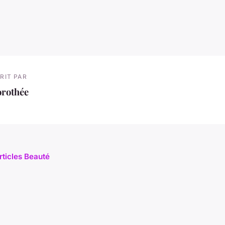
RIT PAR
orothée
rticles Beauté