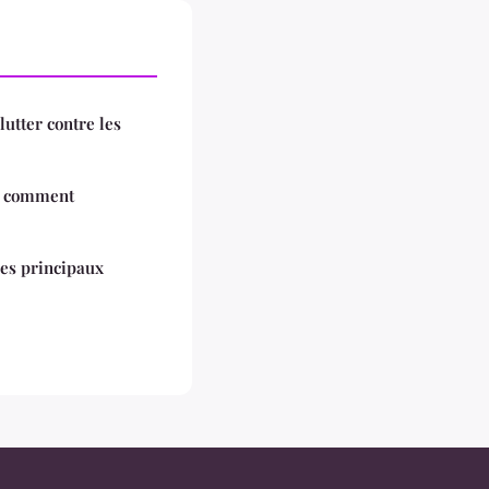
lutter contre les
 : comment
les principaux