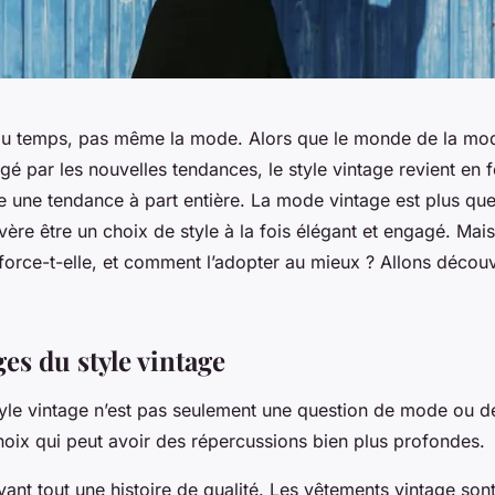
 au temps, pas même la mode. Alors que le monde de la mod
gé par les nouvelles tendances, le
style vintage
revient en f
une tendance à part entière. La
mode vintage
est plus que
’avère être un choix de style à la fois élégant et engagé. Mai
orce-t-elle, et comment l’adopter au mieux ? Allons découv
es du style vintage
yle vintage
n’est pas seulement une question de mode ou d
hoix qui peut avoir des répercussions bien plus profondes.
vant tout une histoire de qualité. Les
vêtements vintage
sont